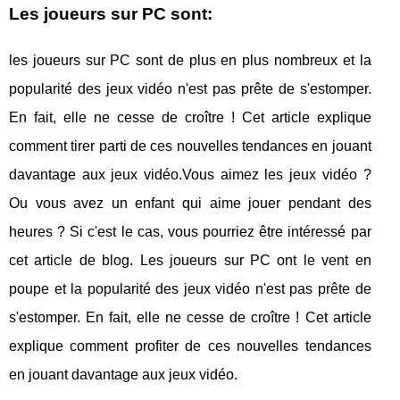
Les joueurs sur PC sont:
les joueurs sur PC sont de plus en plus nombreux et la
popularité des jeux vidéo n'est pas prête de s'estomper.
En fait, elle ne cesse de croître ! Cet article explique
comment tirer parti de ces nouvelles tendances en jouant
davantage aux jeux vidéo.Vous aimez les jeux vidéo ?
Ou vous avez un enfant qui aime jouer pendant des
heures ? Si c'est le cas, vous pourriez être intéressé par
cet article de blog. Les joueurs sur PC ont le vent en
poupe et la popularité des jeux vidéo n'est pas prête de
s'estomper. En fait, elle ne cesse de croître ! Cet article
explique comment profiter de ces nouvelles tendances
en jouant davantage aux jeux vidéo.