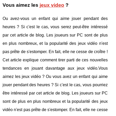
Vous aimez les
jeux video
?
Ou avez-vous un enfant qui aime jouer pendant des
heures ? Si c'est le cas, vous serez peut-être intéressé
par cet article de blog. Les joueurs sur PC sont de plus
en plus nombreux, et la popularité des jeux vidéo n'est
pas prête de s'estomper. En fait, elle ne cesse de croître !
Cet article explique comment tirer parti de ces nouvelles
tendances en jouant davantage aux jeux vidéo.Vous
aimez les jeux vidéo ? Ou vous avez un enfant qui aime
jouer pendant des heures ? Si c'est le cas, vous pourriez
être intéressé par cet article de blog. Les joueurs sur PC
sont de plus en plus nombreux et la popularité des jeux
vidéo n'est pas prête de s'estomper. En fait, elle ne cesse