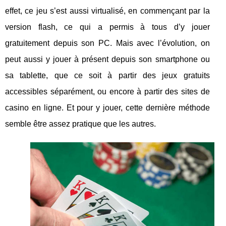
effet, ce jeu s’est aussi virtualisé, en commençant par la
version flash, ce qui a permis à tous d’y jouer
gratuitement depuis son PC. Mais avec l’évolution, on
peut aussi y jouer à présent depuis son smartphone ou
sa tablette, que ce soit à partir des jeux gratuits
accessibles séparément, ou encore à partir des sites de
casino en ligne. Et pour y jouer, cette dernière méthode
semble être assez pratique que les autres.