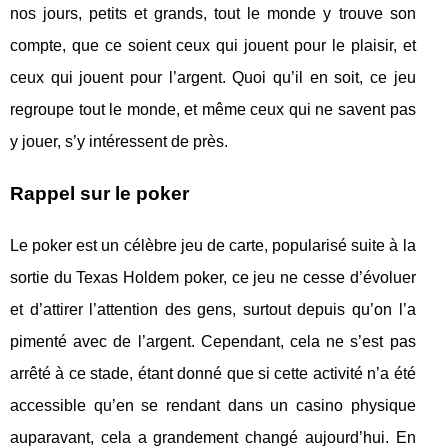
nos jours, petits et grands, tout le monde y trouve son
compte, que ce soient ceux qui jouent pour le plaisir, et
ceux qui jouent pour l’argent. Quoi qu’il en soit, ce jeu
regroupe tout le monde, et même ceux qui ne savent pas
y jouer, s’y intéressent de près.
Rappel sur le poker
Le poker est un célèbre jeu de carte, popularisé suite à la
sortie du Texas Holdem poker, ce jeu ne cesse d’évoluer
et d’attirer l’attention des gens, surtout depuis qu’on l’a
pimenté avec de l’argent. Cependant, cela ne s’est pas
arrêté à ce stade, étant donné que si cette activité n’a été
accessible qu’en se rendant dans un casino physique
auparavant, cela a grandement changé aujourd’hui. En